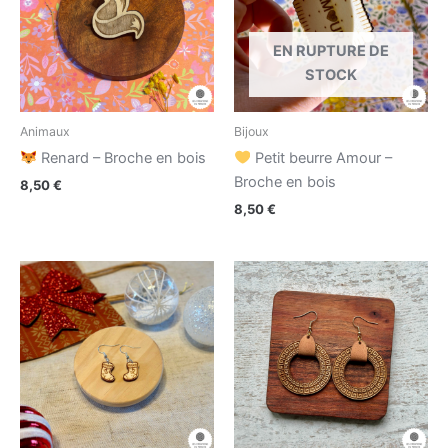
EN RUPTURE DE
STOCK
Animaux
Bijoux
Renard – Broche en bois
Petit beurre Amour –
Broche en bois
8,50
€
8,50
€