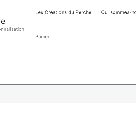
Les Créations du Perche
Qui sommes-no
he
onnalisation
Panier